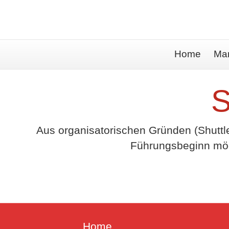
Home
Ma
S
Aus organisatorischen Gründen (Shuttle,
Führungsbeginn mögl
Home