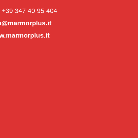
.
+39 347 40 95 404
o@marmorplus.it
w.marmorplus.it