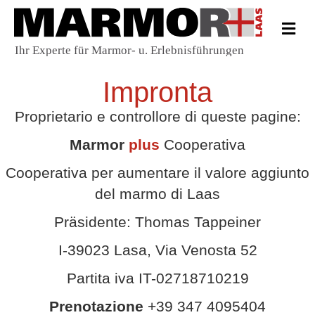
Me
Impronta
Proprietario e controllore di queste pagine:
Marmor
plus
Cooperativa
Cooperativa per aumentare il valore aggiunto
del marmo di Laas
Präsidente: Thomas Tappeiner
I-39023 Lasa, Via Venosta 52
Partita iva IT-02718710219
Prenotazione
+39 347 4095404