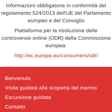
Informazioni obbligatorie in conformità del
regolamento 524/2013 dell'UE del Parlamento
europeo e del Consiglio
Piattaforma per la risoluzione delle
controversie online (ODR) della Commissione
europea:
http://ec.europa.eu/consumers/odr/
Benvenuto
Visita guidata alla scoperta del marmo
Escursione guidata
Contatto